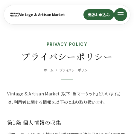
メインコンテンツへスキップ
VINTAGE
Vintage & Artisan Market
出店お申込み
ARTISAN
PRIVACY POLICY
プライバシーポリシー
マーケットについて
ホーム
/
プライバシーポリシー
出店者一覧
Vintage & Artisan Market（以下「当マーケット」といいます。）
開催場所
は、利用者に関する情報を以下のとおり取り扱います。
お知らせ
第1条 個人情報の収集
よくある質問