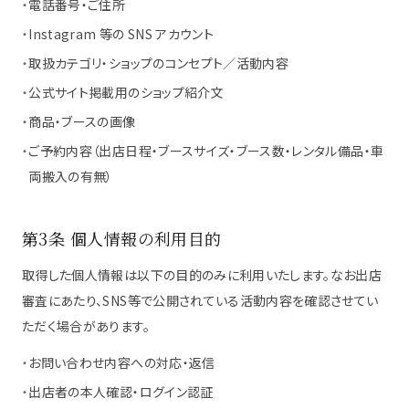
・
電話番号・ご住所
・
Instagram 等の SNS アカウント
・
取扱カテゴリ・ショップのコンセプト／活動内容
・
公式サイト掲載用のショップ紹介文
・
商品・ブースの画像
・
ご予約内容（出店日程・ブースサイズ・ブース数・レンタル備品・車
両搬入の有無）
第3条 個人情報の利用目的
取得した個人情報は以下の目的のみに利用いたします。なお出店
審査にあたり、SNS等で公開されている活動内容を確認させてい
ただく場合があります。
・
お問い合わせ内容への対応・返信
・
出店者の本人確認・ログイン認証