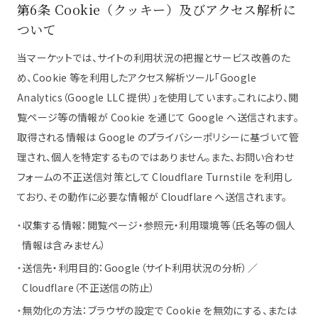
第6条 Cookie（クッキー）及びアクセス解析に
ついて
当マーケットでは、サイトの利用状況の把握とサービス改善のた
め、Cookie 等を利用したアクセス解析ツール「Google
Analytics（Google LLC 提供）」を使用しています。これにより、閲
覧ページ等の情報が Cookie を通じて Google へ送信されます。
取得される情報は Google のプライバシーポリシーに基づいて管
理され、個人を特定するものではありません。また、お問い合わせ
フォームの不正送信対策として Cloudflare Turnstile を利用し
ており、その動作に必要な情報が Cloudflare へ送信されます。
・
収集する情報：閲覧ページ・参照元・利用環境等（氏名等の個人
情報は含みません）
・
送信先・利用目的：Google（サイト利用状況の分析）／
Cloudflare（不正送信の防止）
・
無効化の方法：ブラウザの設定で Cookie を無効にする、または